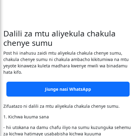
Dalili za mtu aliyekula chakula
chenye sumu
Post hii inahusu zaidi mtu aliyekula chakula chenye sumu,
chakula chenye sumu ni chakula ambacho kikitumiwa na mtu
yeyote kinaweza kuleta madhara kwenye mwili wa binadamu
hata kifo.
Jiunge nasi WhatsApp
Zifuatazo ni dalili za mtu aliyekula chakula chenye sumu.
1. Kichwa kuuma sana
- hii utokana na damu chafu iliyo na sumu kuzunguka sehemu
za kichwa hatimaye usababisha kichwa kuuuma