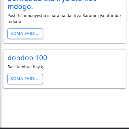
mdogo.
Posti hii inaonyesha ishara na dalili za Saratani ya utumbo
mdogo
SOMA ZAIDI...
dondoo 100
Basi tambua haya;- 1.
SOMA ZAIDI...