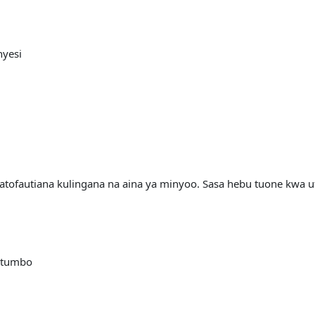
nyesi
atofautiana kulingana na aina ya minyoo. Sasa hebu tuone kwa ufu
 tumbo