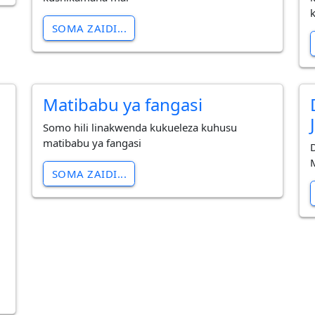
SOMA ZAIDI...
Matibabu ya fangasi
Somo hili linakwenda kukueleza kuhusu
matibabu ya fangasi
SOMA ZAIDI...
a