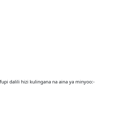
pi dalili hizi kulingana na aina ya minyoo:-