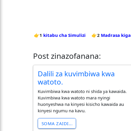
👉1
kitabu cha Simulizi
👉2
Madrasa kiga
Post zinazofanana:
Dalili za kuvimbiwa kwa
watoto.
Kuvimbiwa kwa watoto ni shida ya kawaida.
Kuvimbiwa kwa watoto mara nyingi
huonyeshwa na kinyesi kisicho kawaida au
kinyesi ngumu na kavu.
SOMA ZAIDI...