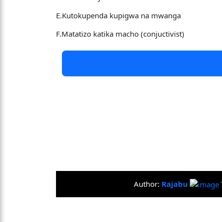
E.Kutokupenda kupigwa na mwanga
F.Matatizo katika macho (conjuctivist)
Author:
Rajabu