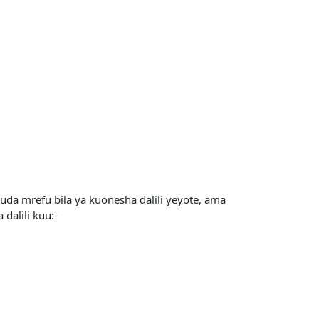
a mrefu bila ya kuonesha dalili yeyote, ama
dalili kuu:-