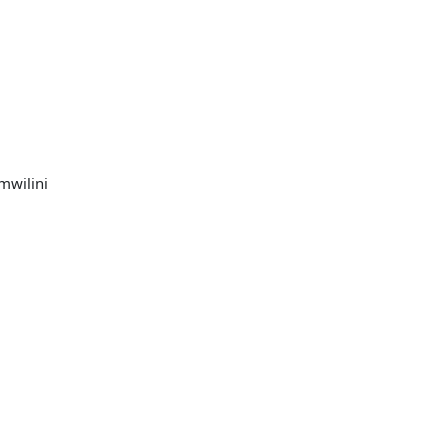
mwilini