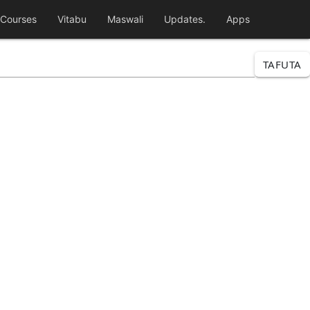
Courses
Vitabu
Maswali
Updates.
Apps
TAFUTA