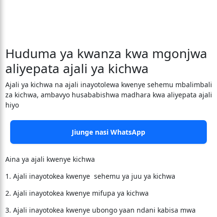
Huduma ya kwanza kwa mgonjwa
aliyepata ajali ya kichwa
Ajali ya kichwa na ajali inayotolewa kwenye sehemu mbalimbali
za kichwa, ambavyo husababishwa madhara kwa aliyepata ajali
hiyo
Jiunge nasi WhatsApp
Aina ya ajali kwenye kichwa
1. Ajali inayotokea kwenye sehemu ya juu ya kichwa
2. Ajali inayotokea kwenye mifupa ya kichwa
3. Ajali inayotokea kwenye ubongo yaan ndani kabisa mwa