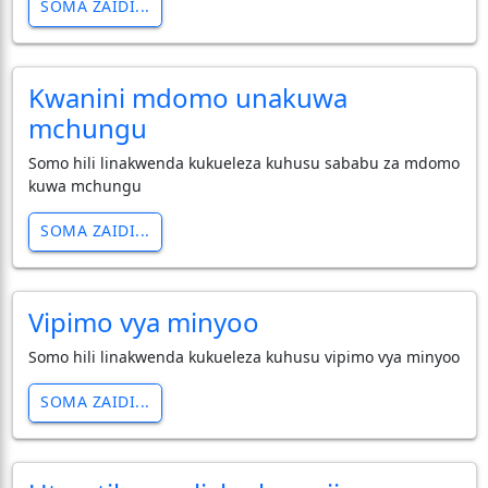
SOMA ZAIDI...
Kwanini mdomo unakuwa
mchungu
Somo hili linakwenda kukueleza kuhusu sababu za mdomo
kuwa mchungu
SOMA ZAIDI...
Vipimo vya minyoo
Somo hili linakwenda kukueleza kuhusu vipimo vya minyoo
SOMA ZAIDI...