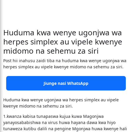
Huduma kwa wenye ugonjwa wa
herpes simplex au vipele kwenye
midomo na sehemu za siri
Post hii inahusu zaidi tiba na huduma kwa wenye ugonjwa wa
herpes simplex au vipele kwenye midomo na sehemu za siri.
Jiunge nasi WhatsApp
Huduma kwa wenye ugonjwa wa herpes simplex au vipele
kwenye midomo na sehemu za siri.
1.kwanza kabisa tunapaswa kujua kuwa Magonjwa
yanayosababishwa na virus huwa hayana dawa kwa hiyo
tunaweza kutibu dalili na pengine Mgonjwa huwa kwenye hali