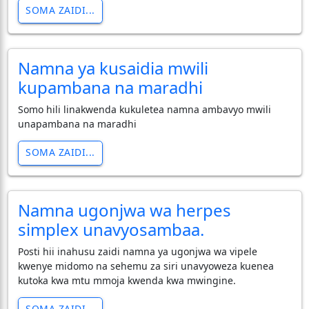
SOMA ZAIDI...
Namna ya kusaidia mwili
kupambana na maradhi
Somo hili linakwenda kukuletea namna ambavyo mwili
unapambana na maradhi
SOMA ZAIDI...
Namna ugonjwa wa herpes
simplex unavyosambaa.
Posti hii inahusu zaidi namna ya ugonjwa wa vipele
kwenye midomo na sehemu za siri unavyoweza kuenea
kutoka kwa mtu mmoja kwenda kwa mwingine.
SOMA ZAIDI...