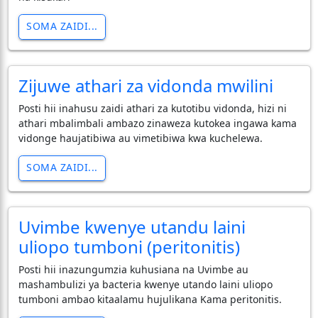
SOMA ZAIDI...
Zijuwe athari za vidonda mwilini
Posti hii inahusu zaidi athari za kutotibu vidonda, hizi ni
athari mbalimbali ambazo zinaweza kutokea ingawa kama
vidonge haujatibiwa au vimetibiwa kwa kuchelewa.
SOMA ZAIDI...
Uvimbe kwenye utandu laini
uliopo tumboni (peritonitis)
Posti hii inazungumzia kuhusiana na Uvimbe au
mashambulizi ya bacteria kwenye utando laini uliopo
tumboni ambao kitaalamu hujulikana Kama peritonitis.