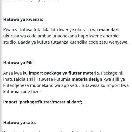
Hatuwa ya kwanza:
Kwanza kabisa futa kila kitu kwenye ukurasa wa
main.dart
ukurasa wa code ambao unaonekana hapo kwene android
studio. Baada ya kufuta tutaanza kuandika code zetu wenyewe.
Hatuwa ya Pili:
Anza kwa ku
import package ya flutter materia.
Package hii
inatusaidia sisi ili tuweze kutumia
materia design
kwa ajili ya
kutengeneza muonekano wa app yetu. Tutaweza ku import kwa
kutumia code hizi:-
import 'package:flutter/material.dart';
Hatuwa ya tatu: