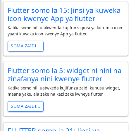
Flutter somo la 15: Jinsi ya kuweka
icon kwenye App ya flutter
Katika somo hili utakwenda kujifunza jinsi ya kutumia icon
yaani kuweka icon kwenye App ya flutter.
SOMA ZAIDI...
Flutter somo la 5: widget ni nini na
zinafanya nini kwenye flutter
Katika somo hili uatwkeda kujifunza zaidi kuhusu widget,
maana yake, aia zake na kazi zake kwneye flutter.
SOMA ZAIDI...
FLUTTER somo la 21: Jinsi ya