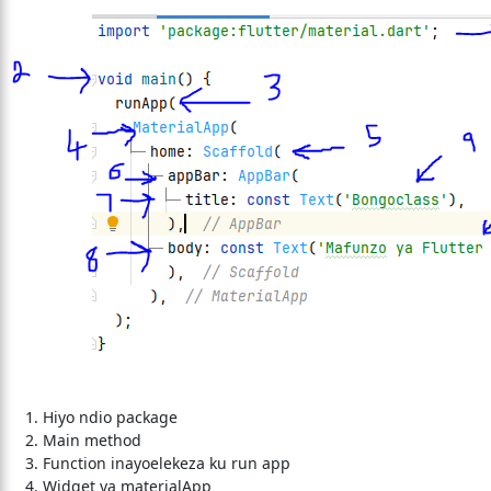
Hiyo ndio package
Main method
Function inayoelekeza ku run app
Widget ya materialApp