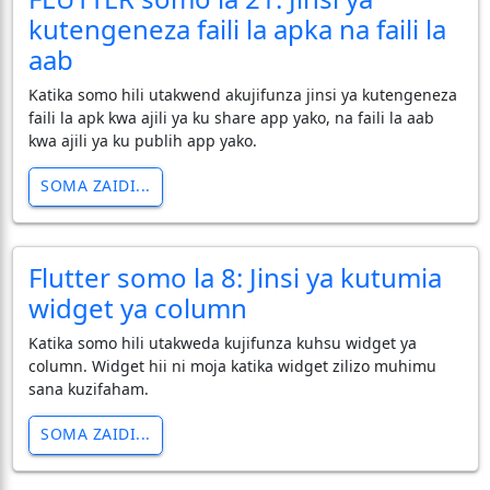
kutengeneza faili la apka na faili la
aab
Katika somo hili utakwend akujifunza jinsi ya kutengeneza
faili la apk kwa ajili ya ku share app yako, na faili la aab
kwa ajili ya ku publih app yako.
SOMA ZAIDI...
Flutter somo la 8: Jinsi ya kutumia
widget ya column
Katika somo hili utakweda kujifunza kuhsu widget ya
column. Widget hii ni moja katika widget zilizo muhimu
sana kuzifaham.
SOMA ZAIDI...