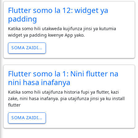
Flutter somo la 12: widget ya
padding
Katika somo hili utakweda kujifunza jinsi ya kutumia
widget ya padding kwenye App yako.
SOMA ZAIDI...
Flutter somo la 1: Nini flutter na
nini hasa inafanya
Katika somo hili utajifunza historia fupi ya flutter, kazi
zake, nini hasa inafanya. pia utajifunza jinsi ya ku install
flutter
SOMA ZAIDI...