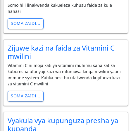
Somo hili linakwenda kukueleza kuhusu faida za kula
nanasi
SOMA ZAIDI...
Zijuwe kazi na faida za Vitamini C
mwilini
Vitamini C ni moja kati ya vitamini muhimu sana katika
kuboresha ufanyaji kazi wa mfumowa kinga mwilini yaani
immune system. Katika post hii utakwenda kujifunza kazi
za vitamini C mwilini
SOMA ZAIDI...
Vyakula vya kupunguza presha ya
kupanda