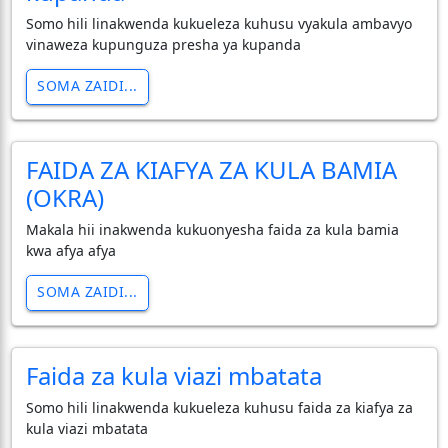
Somo hili linakwenda kukueleza kuhusu vyakula ambavyo
vinaweza kupunguza presha ya kupanda
SOMA ZAIDI...
FAIDA ZA KIAFYA ZA KULA BAMIA
(OKRA)
Makala hii inakwenda kukuonyesha faida za kula bamia
kwa afya afya
SOMA ZAIDI...
Faida za kula viazi mbatata
Somo hili linakwenda kukueleza kuhusu faida za kiafya za
kula viazi mbatata