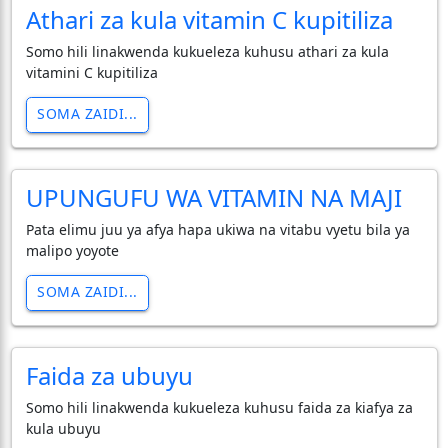
Athari za kula vitamin C kupitiliza
Somo hili linakwenda kukueleza kuhusu athari za kula
vitamini C kupitiliza
SOMA ZAIDI...
UPUNGUFU WA VITAMIN NA MAJI
Pata elimu juu ya afya hapa ukiwa na vitabu vyetu bila ya
malipo yoyote
SOMA ZAIDI...
Faida za ubuyu
Somo hili linakwenda kukueleza kuhusu faida za kiafya za
kula ubuyu