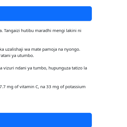
 Tangaizi hutibu maradhi mengi lakini ni
ika uzalishaji wa mate pamoja na nyongo.
ratani ya utumbo.
a vizuri ndani ya tumbo, hupunguza tatizo la
n, 7.7 mg of vitamin C, na 33 mg of potassium