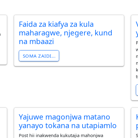
Faida za kiafya za kula
maharagwe, njegere, kund
a
na mbaazi
SOMA ZAIDI...
Yajuwe magonjwa matano
yanayo tokana na utapiamlo
Post hii inakwenda kukutajia mahonjwa