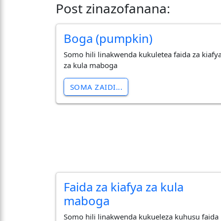
Post zinazofanana:
Boga (pumpkin)
Somo hili linakwenda kukuletea faida za kiafy
za kula maboga
SOMA ZAIDI...
Faida za kiafya za kula
maboga
Somo hili linakwenda kukueleza kuhusu faida