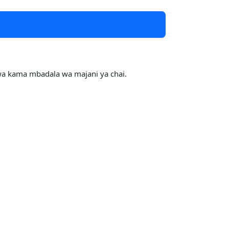
iwa kama mbadala wa majani ya chai.