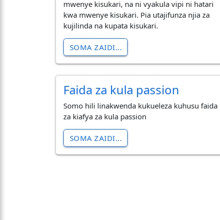
mwenye kisukari, na ni vyakula vipi ni hatari
kwa mwenye kisukari. Pia utajifunza njia za
kujilinda na kupata kisukari.
SOMA ZAIDI...
Faida za kula passion
Somo hili linakwenda kukueleza kuhusu faida
za kiafya za kula passion
SOMA ZAIDI...