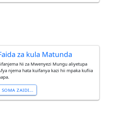
Faida za kula Matunda
Sifanjema Ni za Mwenyezi Mungu aliyetupa
Afya njema hata kuifanya kazi hii mpaka kufiia
hapa.
SOMA ZAIDI...