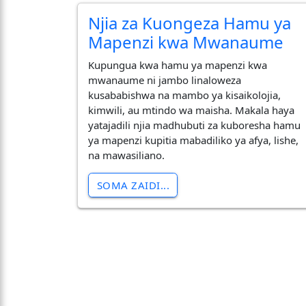
Njia za Kuongeza Hamu ya
Mapenzi kwa Mwanaume
​Kupungua kwa hamu ya mapenzi kwa
mwanaume ni jambo linaloweza
kusababishwa na mambo ya kisaikolojia,
kimwili, au mtindo wa maisha. Makala haya
yatajadili njia madhubuti za kuboresha hamu
ya mapenzi kupitia mabadiliko ya afya, lishe,
na mawasiliano.
SOMA ZAIDI...