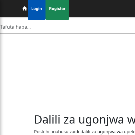
Login
Register
Dalili za ugonjwa 
Posti hii inahusu zaidi dalili za ugonjwa wa up