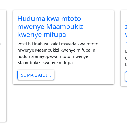
Huduma kwa mtoto
mwenye Maambukizi
kwenye mifupa
a
Posti hii inahusu zaidi msaada kwa mtoto
mwenye Maambukizi kwenye mifupa, ni
huduma anayopewa mtoto mwenye
Maambukizi kwenye mifupa.
SOMA ZAIDI...
.