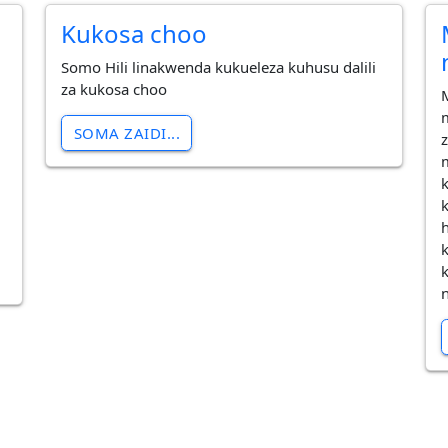
Kukosa choo
Somo Hili linakwenda kukueleza kuhusu dalili
za kukosa choo
SOMA ZAIDI...