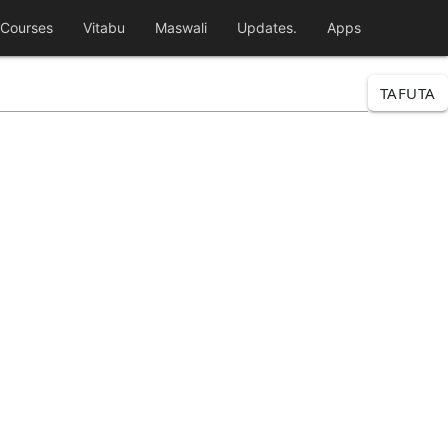
Courses
Vitabu
Maswali
Updates.
Apps
TAFUTA