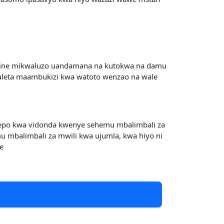
gine mikwaluzo uandamana na kutokwa na damu
uleta maambukizi kwa watoto wenzao na wale
wepo kwa vidonda kwenye sehemu mbalimbali za
u mbalimbali za mwili kwa ujumla, kwa hiyo ni
ne