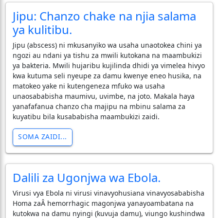
Jipu: Chanzo chake na njia salama
ya kulitibu.
​Jipu (abscess) ni mkusanyiko wa usaha unaotokea chini ya
ngozi au ndani ya tishu za mwili kutokana na maambukizi
ya bakteria. Mwili hujaribu kujilinda dhidi ya vimelea hivyo
kwa kutuma seli nyeupe za damu kwenye eneo husika, na
matokeo yake ni kutengeneza mfuko wa usaha
unaosababisha maumivu, uvimbe, na joto. Makala haya
yanafafanua chanzo cha majipu na mbinu salama za
kuyatibu bila kusababisha maambukizi zaidi.
SOMA ZAIDI...
Dalili za Ugonjwa wa Ebola.
Virusi vya Ebola ni virusi vinavyohusiana vinavyosababisha
Homa zaÂ hemorrhagic magonjwa yanayoambatana na
kutokwa na damu nyingi (kuvuja damu), viungo kushindwa