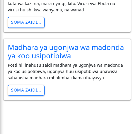
kufanya kazi na, mara nyingi, kifo. Virusi vya Ebola na
virusi huishi kwa wanyama, na wanad
SOMA ZAIDI...
Madhara ya ugonjwa wa madonda
ya koo usipotibiwa
Posti hii inahusu zaidi madhara ya ugonjwa wa madonda
ya koo usipotibiwa, ugonjwa huu usipotibiwa unaweza
sababisha madhara mbalimbali kama ifuayavyo.
SOMA ZAIDI...