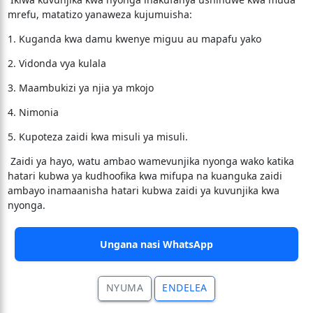
mrefu, matatizo yanaweza kujumuisha:
1. Kuganda kwa damu kwenye miguu au mapafu yako
2. Vidonda vya kulala
3. Maambukizi ya njia ya mkojo
4. Nimonia
5. Kupoteza zaidi kwa misuli ya misuli.
Zaidi ya hayo, watu ambao wamevunjika nyonga wako katika
hatari kubwa ya kudhoofika kwa mifupa na kuanguka zaidi
ambayo inamaanisha hatari kubwa zaidi ya kuvunjika kwa
nyonga.
Ungana nasi WhatsApp
NYUMA
ENDELEA