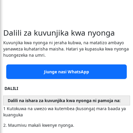
Dalili za kuvunjika kwa nyonga
Kuvunjika kwa nyonga ni jeraha kubwa, na matatizo ambayo
yanaweza kuhatarisha maisha. Hatari ya kupasuka kwa nyonga
huongezeka na umri.
Jiunge nasi WhatsApp
DALILI
Dalili na ishara za kuvunjika kwa nyonga ni pamoja na:
1 Kutokuwa na uwezo wa kutembea (kusonga) mara baada ya
kuanguka
2. Maumivu makali kwenye nyonga.