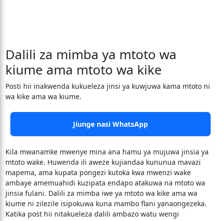
Dalili za mimba ya mtoto wa
kiume ama mtoto wa kike
Posti hii inakwenda kukueleza jinsi ya kuwjuwa kama mtoto ni
wa kike ama wa kiume.
Jiunge nasi WhatsApp
Kila mwanamke mwenye mina ana hamu ya mujuwa jinsia ya
mtoto wake. Huwenda ili aweze kujiandaa kununua mavazi
mapema, ama kupata pongezi kutoka kwa mwenzi wake
ambaye amemuahidi kuzipata endapo atakuwa na mtoto wa
jinsia fulani. Dalili za mimba iwe ya mtoto wa kike ama wa
kiume ni zilezile isipokuwa kuna mambo flani yanaongezeka.
Katika post hii nitakueleza dalili ambazo watu wengi