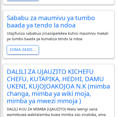
Sababu za maumivu ya tumbo
baada ya tendo la ndoa
Utajifunza sababua zinazopelekea kuhisi maumivu makali
ya tumbo baada ya kumaliza tendo la ndoa
SOMA ZAIDI...
DALILI ZA UJAUZITO KICHEFU
CHEFU, KUTAPIKA, HEDHI, DAMU
UKENI, KUJOJOAKOJOA N.K (mimba
changa, mimba ya wiki moja,
mimba ya mwezi mmoja )
DALILI KUU ZA MIMBA (UJAUZITO) Watu wengi sana
wamekuwa wakilalamika kuwa mimba zao zinatoka, ama