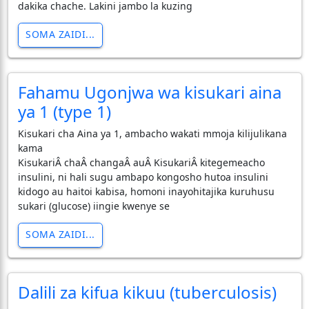
dakika chache. Lakini jambo la kuzing
SOMA ZAIDI...
Fahamu Ugonjwa wa kisukari aina
ya 1 (type 1)
Kisukari cha Aina ya 1, ambacho wakati mmoja kilijulikana
kama
KisukariÂ chaÂ changaÂ auÂ KisukariÂ kitegemeacho
insulini, ni hali sugu ambapo kongosho hutoa insulini
kidogo au haitoi kabisa, homoni inayohitajika kuruhusu
sukari (glucose) iingie kwenye se
SOMA ZAIDI...
Dalili za kifua kikuu (tuberculosis)