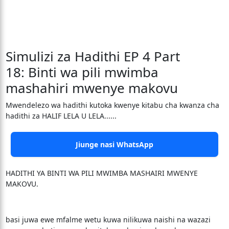
Simulizi za Hadithi EP 4 Part
18: Binti wa pili mwimba
mashahiri mwenye makovu
Mwendelezo wa hadithi kutoka kwenye kitabu cha kwanza cha
hadithi za HALIF LELA U LELA......
Jiunge nasi WhatsApp
HADITHI YA BINTI WA PILI MWIMBA MASHAIRI MWENYE
MAKOVU.
basi juwa ewe mfalme wetu kuwa nilikuwa naishi na wazazi