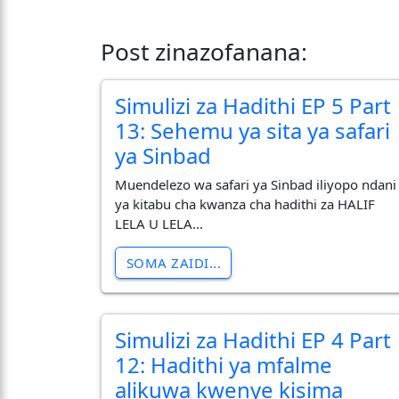
Post zinazofanana:
Simulizi za Hadithi EP 5 Part
13: Sehemu ya sita ya safari
ya Sinbad
Muendelezo wa safari ya Sinbad iliyopo ndani
ya kitabu cha kwanza cha hadithi za HALIF
LELA U LELA...
SOMA ZAIDI...
Simulizi za Hadithi EP 4 Part
12: Hadithi ya mfalme
alikuwa kwenye kisima