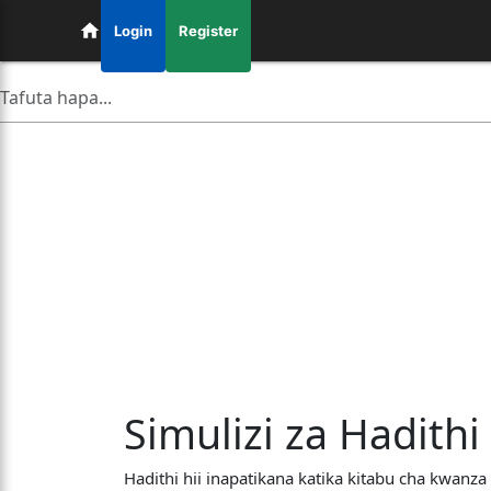
Login
Register
Simulizi za Hadithi
Hadithi hii inapatikana katika kitabu cha kwanza 