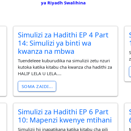
ya Riyadh Swalihina
Simulizi za Hadithi EP 4 Part
14: Simulizi ya binti wa
kwanza na mbwa
S
z
Tuendeleee kuburudika na simulizii zetu nzuri
kutoka katika kitabu cha kwanza cha hadithi za
HALIF LELA U LELA....
SOMA ZAIDI...
Simulizi za Hadithi EP 6 Part
10: Mapenzi kwenye mtihani
Simulizii hii inapatikana katika kitabu cha pili