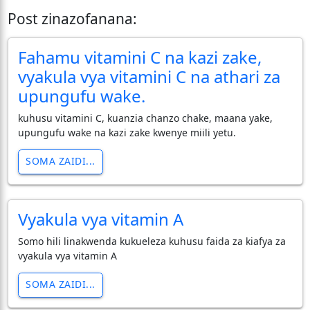
Post zinazofanana:
Fahamu vitamini C na kazi zake,
vyakula vya vitamini C na athari za
upungufu wake.
kuhusu vitamini C, kuanzia chanzo chake, maana yake,
upungufu wake na kazi zake kwenye miili yetu.
SOMA ZAIDI...
Vyakula vya vitamin A
Somo hili linakwenda kukueleza kuhusu faida za kiafya za
vyakula vya vitamin A
SOMA ZAIDI...