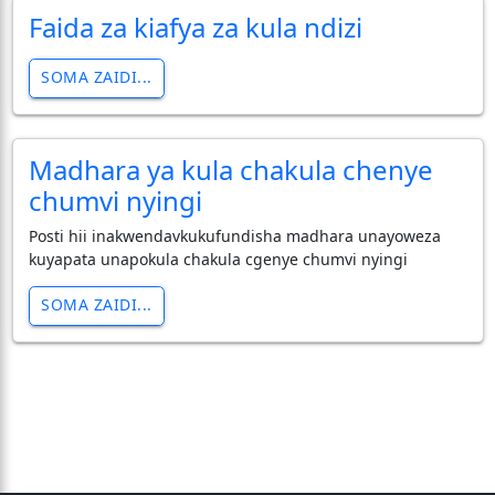
Faida za kiafya za kula ndizi
SOMA ZAIDI...
Madhara ya kula chakula chenye
chumvi nyingi
Posti hii inakwendavkukufundisha madhara unayoweza
kuyapata unapokula chakula cgenye chumvi nyingi
SOMA ZAIDI...