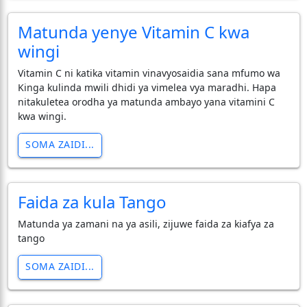
Matunda yenye Vitamin C kwa
wingi
Vitamin C ni katika vitamin vinavyosaidia sana mfumo wa
Kinga kulinda mwili dhidi ya vimelea vya maradhi. Hapa
nitakuletea orodha ya matunda ambayo yana vitamini C
kwa wingi.
SOMA ZAIDI...
Faida za kula Tango
Matunda ya zamani na ya asili, zijuwe faida za kiafya za
tango
SOMA ZAIDI...