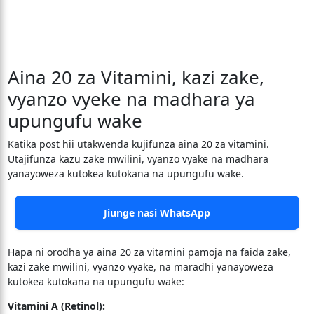
Aina 20 za Vitamini, kazi zake,
vyanzo vyeke na madhara ya
upungufu wake
Katika post hii utakwenda kujifunza aina 20 za vitamini.
Utajifunza kazu zake mwilini, vyanzo vyake na madhara
yanayoweza kutokea kutokana na upungufu wake.
Jiunge nasi WhatsApp
Hapa ni orodha ya aina 20 za vitamini pamoja na faida zake,
kazi zake mwilini, vyanzo vyake, na maradhi yanayoweza
kutokea kutokana na upungufu wake:
Vitamini A (Retinol):