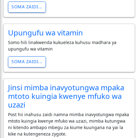
SOMA ZAIDI...
Upungufu wa vitamin
Somo hili linakwenda kukueleza kuhusu madhara ya
upungufu wa vitamin
SOMA ZAIDI...
Jinsi mimba inavyotungwa mpaka
mtoto kuingia kwenye mfuko wa
uzazi
Post hii inahusu zaidi namna mimba inavyotungwa mpaka
mtoto kuingia kwenye mfuko wa uzazi, mimba kutungwa
ni kitendo ambapo mbegu za kiume kuungana na yai la
kike na kutengeneza zygote.