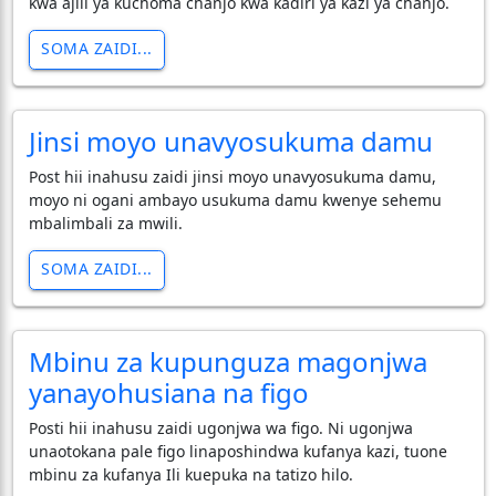
kwa ajili ya kuchoma chanjo kwa kadiri ya kazi ya chanjo.
SOMA ZAIDI...
Jinsi moyo unavyosukuma damu
Post hii inahusu zaidi jinsi moyo unavyosukuma damu,
moyo ni ogani ambayo usukuma damu kwenye sehemu
mbalimbali za mwili.
SOMA ZAIDI...
Mbinu za kupunguza magonjwa
yanayohusiana na figo
Posti hii inahusu zaidi ugonjwa wa figo. Ni ugonjwa
unaotokana pale figo linaposhindwa kufanya kazi, tuone
mbinu za kufanya Ili kuepuka na tatizo hilo.