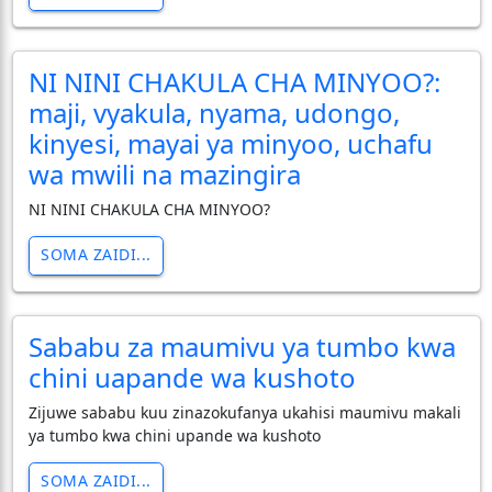
NI NINI CHAKULA CHA MINYOO?:
maji, vyakula, nyama, udongo,
kinyesi, mayai ya minyoo, uchafu
wa mwili na mazingira
NI NINI CHAKULA CHA MINYOO?
SOMA ZAIDI...
Sababu za maumivu ya tumbo kwa
chini uapande wa kushoto
Zijuwe sababu kuu zinazokufanya ukahisi maumivu makali
ya tumbo kwa chini upande wa kushoto
SOMA ZAIDI...