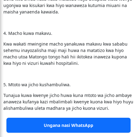
ugonjwa wa kisukari kwa hiyo wanaweza kutumia miuani na
maisha yanaenda kawaida.
4. Macho kuwa makavu.
Kwa wakati mwingine macho yanakuwa makavu kwa sababu
sehemu inayozalisha maji maji huwa na matatizo kwa hiyo
macho utoa Matongo tongo hali hii ikitokea inaweza kupona
kwa hiyo ni vizuri kuwahi hospitalini.
5. Mtoto wa jicho kushambuliwa.
Tunajua kuwa kwenye jicho huwa kuna mtoto wa jicho ambaye
anaweza kufanya kazi mbalimbali kwenye kuona kwa hiyo huyu
alishambuliwa uleta madhara ya jicho kuona vizuri.
Ungana nasi WhatsApp