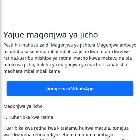
Yajue magonjwa ya jicho
Posti hii inahusu zaidi Magonjwa ya jicho,ni Magonjwa ambayo
ushambulia sehemu mbalimbali za jicho kwa mfano kwenye
retina,kuaribu mishipa ya retina ,macho kuwa makavu na pia
mtoto wa jicho, hali hii ya magonjwa ya macho Usababisha
madhara mbalimbali kama
Jiunge nasi WhatsApp
Magonjwa ya jicho.
1. Kuharibka kwa retina .
Kuaribika kwa retina kwa kitaalamu huitwa macula, tunajua
wazi kwamba retina ndiyo sehemu muhimu ambayo