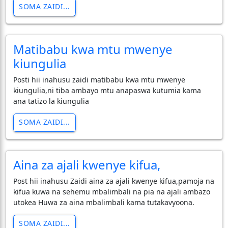
SOMA ZAIDI...
Matibabu kwa mtu mwenye
kiungulia
Posti hii inahusu zaidi matibabu kwa mtu mwenye
kiungulia,ni tiba ambayo mtu anapaswa kutumia kama
ana tatizo la kiungulia
SOMA ZAIDI...
Aina za ajali kwenye kifua,
Post hii inahusu Zaidi aina za ajali kwenye kifua,pamoja na
kifua kuwa na sehemu mbalimbali na pia na ajali ambazo
utokea Huwa za aina mbalimbali kama tutakavyoona.
SOMA ZAIDI...