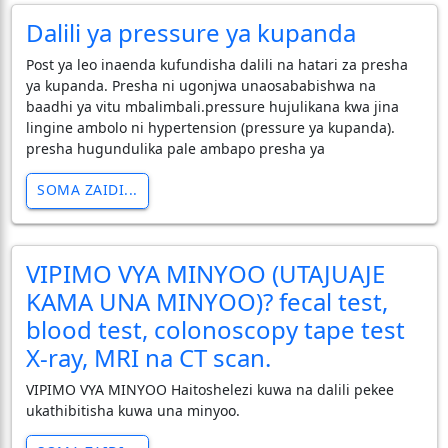
Dalili ya pressure ya kupanda
Post ya leo inaenda kufundisha dalili na hatari za presha
ya kupanda. Presha ni ugonjwa unaosababishwa na
baadhi ya vitu mbalimbali.pressure hujulikana kwa jina
lingine ambolo ni hypertension (pressure ya kupanda).
presha hugundulika pale ambapo presha ya
SOMA ZAIDI...
VIPIMO VYA MINYOO (UTAJUAJE
KAMA UNA MINYOO)? fecal test,
blood test, colonoscopy tape test
X-ray, MRI na CT scan.
VIPIMO VYA MINYOO Haitoshelezi kuwa na dalili pekee
ukathibitisha kuwa una minyoo.