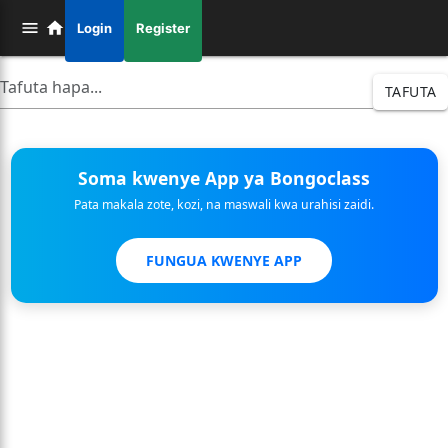
Login
Register
TAFUTA
Soma kwenye App ya Bongoclass
Pata makala zote, kozi, na maswali kwa urahisi zaidi.
FUNGUA KWENYE APP