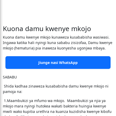
Kuona damu kwenye mkojo
Kuona damu kwenye mkojo kunaweza kusababisha wasiwasi.
Ingawa katika hali nyingi kuna sababu zisizofaa, Damu kwenye
mkojo (hematuria) pia inaweza kuonyesha ugonjwa mbaya.
Jiunge nasi WhatsApp
SABABU
Shida kadhaa zinaweza kusababisha damu kwenye mkojo ni
pamoja na:
1.Maambukizi ya mfumo wa mkojo. Maambukizi ya njia ya
mkojo mara nyingi hutokea wakati bakteria huingia kwenye
mwili wako kupitia urethra na kuanza kuzidisha kwenye kibofu