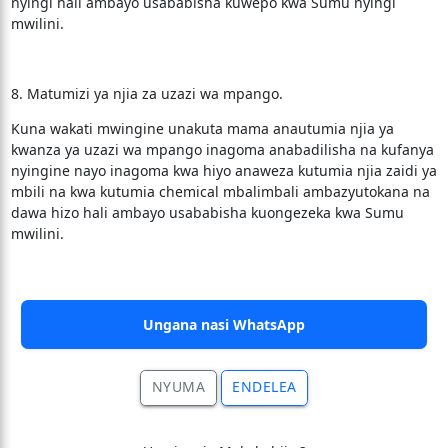
nyingi hali ambayo usababisha kuwepo kwa Sumu nyingi
mwilini.
8. Matumizi ya njia za uzazi wa mpango.
Kuna wakati mwingine unakuta mama anautumia njia ya
kwanza ya uzazi wa mpango inagoma anabadilisha na kufanya
nyingine nayo inagoma kwa hiyo anaweza kutumia njia zaidi ya
mbili na kwa kutumia chemical mbalimbali ambazyutokana na
dawa hizo hali ambayo usababisha kuongezeka kwa Sumu
mwilini.
Ungana nasi WhatsApp
NYUMA
ENDELEA