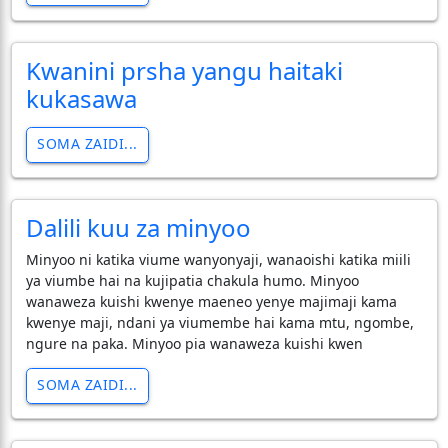
Kwanini prsha yangu haitaki
kukasawa
SOMA ZAIDI...
Dalili kuu za minyoo
Minyoo ni katika viume wanyonyaji, wanaoishi katika miili
ya viumbe hai na kujipatia chakula humo. Minyoo
wanaweza kuishi kwenye maeneo yenye majimaji kama
kwenye maji, ndani ya viumembe hai kama mtu, ngombe,
ngure na paka. Minyoo pia wanaweza kuishi kwen
SOMA ZAIDI...