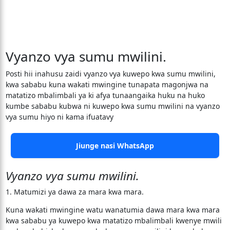
Vyanzo vya sumu mwilini.
Posti hii inahusu zaidi vyanzo vya kuwepo kwa sumu mwilini,
kwa sababu kuna wakati mwingine tunapata magonjwa na
matatizo mbalimbali ya ki afya tunaangaika huku na huko
kumbe sababu kubwa ni kuwepo kwa sumu mwilini na vyanzo
vya sumu hiyo ni kama ifuatavy
Jiunge nasi WhatsApp
Vyanzo vya sumu mwilini.
1. Matumizi ya dawa za mara kwa mara.
Kuna wakati mwingine watu wanatumia dawa mara kwa mara
kwa sababu ya kuwepo kwa matatizo mbalimbali kwenye mwili