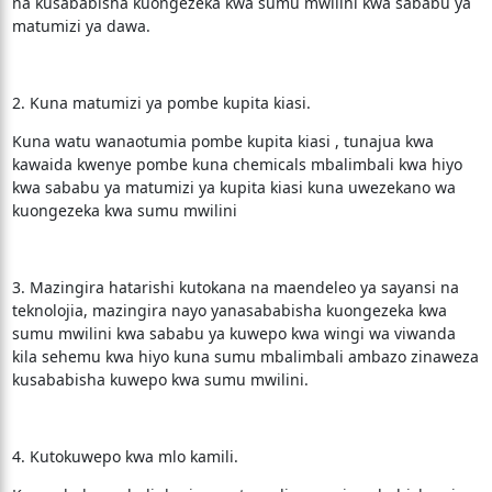
na kusababisha kuongezeka kwa sumu mwilini kwa sababu ya
matumizi ya dawa.
2. Kuna matumizi ya pombe kupita kiasi.
Kuna watu wanaotumia pombe kupita kiasi , tunajua kwa
kawaida kwenye pombe kuna chemicals mbalimbali kwa hiyo
kwa sababu ya matumizi ya kupita kiasi kuna uwezekano wa
kuongezeka kwa sumu mwilini
3. Mazingira hatarishi kutokana na maendeleo ya sayansi na
teknolojia, mazingira nayo yanasababisha kuongezeka kwa
sumu mwilini kwa sababu ya kuwepo kwa wingi wa viwanda
kila sehemu kwa hiyo kuna sumu mbalimbali ambazo zinaweza
kusababisha kuwepo kwa sumu mwilini.
4. Kutokuwepo kwa mlo kamili.