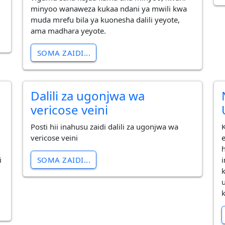
minyoo wanaweza kukaa ndani ya mwili kwa
muda mrefu bila ya kuonesha dalili yeyote,
ama madhara yeyote.
SOMA ZAIDI...
Dalili za ugonjwa wa
vericose veini
Posti hii inahusu zaidi dalili za ugonjwa wa
vericose veini
SOMA ZAIDI...
i