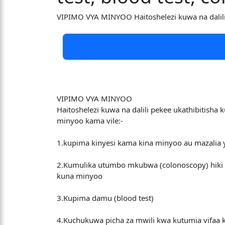
VIPIMO VYA MINYOO Haitoshelezi kuwa na dalili
VIPIMO VYA MINYOO
Haitoshelezi kuwa na dalili pekee ukathibitisha 
minyoo kama vile:-
1.kupima kinyesi kama kina minyoo au mazalia y
2.Kumulika utumbo mkubwa (colonoscopy) hiki 
kuna minyoo
3.Kupima damu (blood test)
4.Kuchukuwa picha za mwili kwa kutumia vifaa k