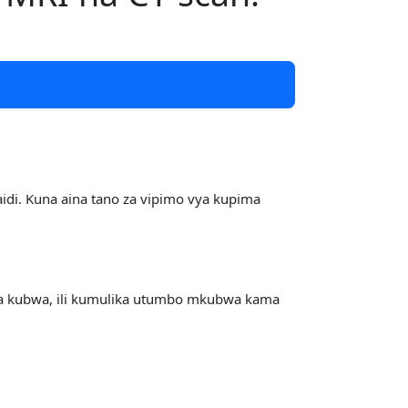
zaidi. Kuna aina tano za vipimo vya kupima
ja kubwa, ili kumulika utumbo mkubwa kama