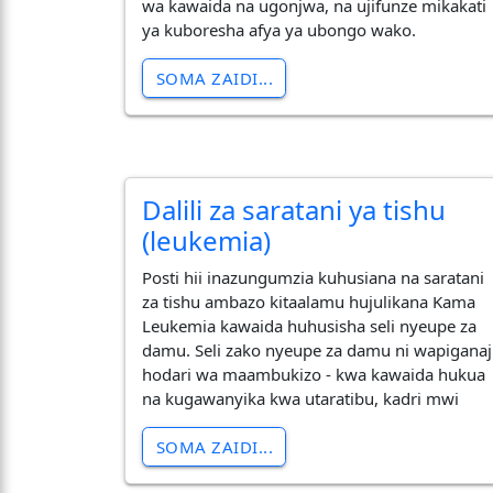
wa kawaida na ugonjwa, na ujifunze mikakati
ya kuboresha afya ya ubongo wako.
SOMA ZAIDI...
Dalili za saratani ya tishu
(leukemia)
Posti hii inazungumzia kuhusiana na saratani
za tishu ambazo kitaalamu hujulikana Kama
Leukemia kawaida huhusisha seli nyeupe za
damu. Seli zako nyeupe za damu ni wapiganaj
hodari wa maambukizo - kwa kawaida hukua
na kugawanyika kwa utaratibu, kadri mwi
SOMA ZAIDI...