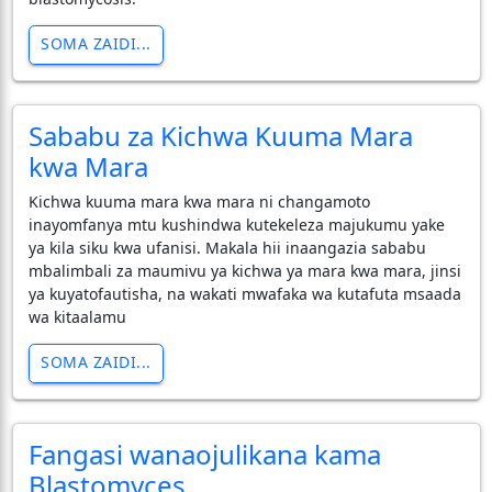
SOMA ZAIDI...
Sababu za Kichwa Kuuma Mara
kwa Mara
​Kichwa kuuma mara kwa mara ni changamoto
inayomfanya mtu kushindwa kutekeleza majukumu yake
ya kila siku kwa ufanisi. Makala hii inaangazia sababu
mbalimbali za maumivu ya kichwa ya mara kwa mara, jinsi
ya kuyatofautisha, na wakati mwafaka wa kutafuta msaada
wa kitaalamu
SOMA ZAIDI...
Fangasi wanaojulikana kama
Blastomyces