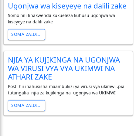
Ugonjwa wa kiseyeye na dalili zake
Somo hili linakwenda kukueleza kuhusu ugonjwa wa
kiseyeye na dalili zake
SOMA ZAIDI...
NJIA YA KUJIKINGA NA UGONJWA
WA VIRUSI VYA VYA UKIMWI NA
ATHARI ZAKE
Posti hii inahusisha maambukizi ya virusi vya ukimwi .pia
tutangalia njia za kujikinga na ugonjwa wa UKIMWI
SOMA ZAIDI...