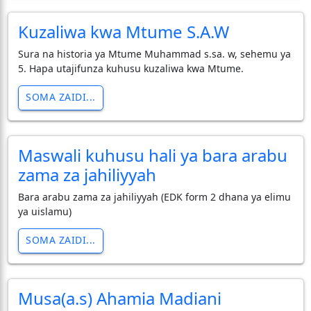
Kuzaliwa kwa Mtume S.A.W
Sura na historia ya Mtume Muhammad s.sa. w, sehemu ya
5. Hapa utajifunza kuhusu kuzaliwa kwa Mtume.
SOMA ZAIDI...
Maswali kuhusu hali ya bara arabu
zama za jahiliyyah
Bara arabu zama za jahiliyyah (EDK form 2 dhana ya elimu
ya uislamu)
SOMA ZAIDI...
Musa(a.s) Ahamia Madiani