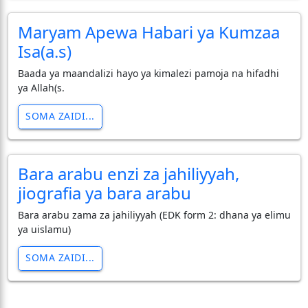
Maryam Apewa Habari ya Kumzaa
Isa(a.s)
Baada ya maandalizi hayo ya kimalezi pamoja na hifadhi
ya Allah(s.
SOMA ZAIDI...
Bara arabu enzi za jahiliyyah,
jiografia ya bara arabu
Bara arabu zama za jahiliyyah (EDK form 2: dhana ya elimu
ya uislamu)
SOMA ZAIDI...