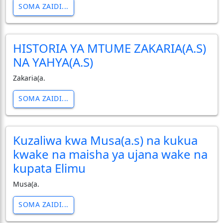
SOMA ZAIDI...
HISTORIA YA MTUME ZAKARIA(A.S)
NA YAHYA(A.S)
Zakaria(a.
SOMA ZAIDI...
Kuzaliwa kwa Musa(a.s) na kukua
kwake na maisha ya ujana wake na
kupata Elimu
Musa(a.
SOMA ZAIDI...