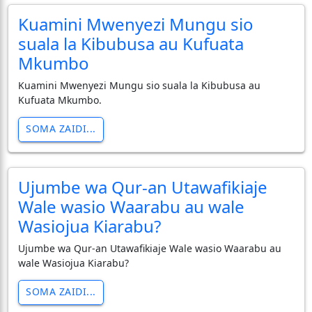
Kuamini Mwenyezi Mungu sio
suala la Kibubusa au Kufuata
Mkumbo
Kuamini Mwenyezi Mungu sio suala la Kibubusa au
Kufuata Mkumbo.
SOMA ZAIDI...
Ujumbe wa Qur-an Utawafikiaje
Wale wasio Waarabu au wale
Wasiojua Kiarabu?
Ujumbe wa Qur-an Utawafikiaje Wale wasio Waarabu au
wale Wasiojua Kiarabu?
SOMA ZAIDI...