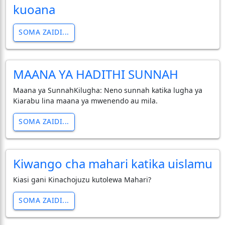
kuoana
SOMA ZAIDI...
MAANA YA HADITHI SUNNAH
Maana ya SunnahKilugha: Neno sunnah katika lugha ya
Kiarabu lina maana ya mwenendo au mila.
SOMA ZAIDI...
Kiwango cha mahari katika uislamu
Kiasi gani Kinachojuzu kutolewa Mahari?
SOMA ZAIDI...