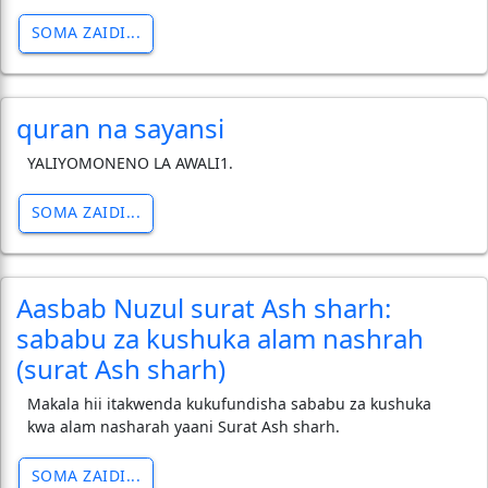
SOMA ZAIDI...
quran na sayansi
YALIYOMONENO LA AWALI1.
SOMA ZAIDI...
Aasbab Nuzul surat Ash sharh:
sababu za kushuka alam nashrah
(surat Ash sharh)
Makala hii itakwenda kukufundisha sababu za kushuka
kwa alam nasharah yaani Surat Ash sharh.
SOMA ZAIDI...