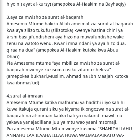
hiyo ni) ayat al-kursy) (amepokea Al-Haakim na Bayhaqiy)
3.aya za mwisho za surat al-baqarah
Amesema Mtume hakika Allah ameimalizia surat al-baqarah
kwa aya zilizo tukufu (zilizotoka) kwenye hazina chini ya
‘arshi basi jifundisheni aya hizo na muwafundishe wake
zenu na watoto wenu. Kwani mna ndani ya aya hizo dua,
qiraa na dua” (amepokea Al-Haakim kutoka kwa Abuu
Dhari).
Pia Amesema mtume “aya mbili za mwisho za surat al-
baqarah mwenye kuzisoma usiku zitamtosheleza”
(amepokea bukhari,Muslim, Ahmad na Ibn Maajah kutoka
kwa ibnmas’ud)
4.surat al-imraan
Amesema Mtume katika mafhumu ya hadithi iliyo sahihi
kuwa itakuja qurani siku ya kiyama ikiongozwa na surat al-
baqarah na al-imraan katika hali ya makundi mawili na
yakawa yanajadiliana juu ya mtu wao yaani msomaji.
Pia amesema Mtume Mtu mwenye kusoma “SHAHIDALLAHU
ANNAHU LAA ILAAHA ILLAA HUWA WALMALAAIKATU WA-