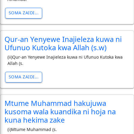
SOMA ZAIDI...
Qur-an Yenyewe Inajieleza kuwa ni
Ufunuo Kutoka kwa Allah (s.w)
(ii)Qur-an Yenyewe Inajieleza kuwa ni Ufunuo Kutoka kwa
Allah (s.
SOMA ZAIDI...
Mtume Muhammad hakujuwa
kusoma wala kuandika ni hoja na
kuna hekima zake
(i)Mtume Muhammad (s.