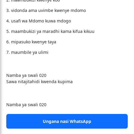
3. vidonda ama uvimbe kwenye mdomo
4. usafi wa Mdomo kuwa mdogo
5. maambukizi ya maradhi kama kifua kikuu
6. mipasuko kwenye taya
7. maumbile ya ulimi
Namba ya swali 020
Sawa nitajitahidi kwenda kupima
Namba ya swali 020
Ungana nasi WhatsApp