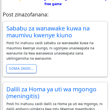
free game
Post zinazofanana:
Sababu za wanawake kuwa na
maumivu kwenye kiuno
Posti hii inahusu zaidi sababu za wanawake kuwa na
maumivu kwenye viungo, ni ugonjwa unaowapata na
wanaume ila kwa wanaweza unaowapata sana
ukilinganisha na wanaume.
SOMA ZAIDI...
Dalili za Homa ya uti wa mgongo
(meningitis)
Posti hii inahusu zaidi dalili za Homa ya uti wa mgongo, ni
dalili ambazo ujitokeza kwa mtu Mwenye maambukizi