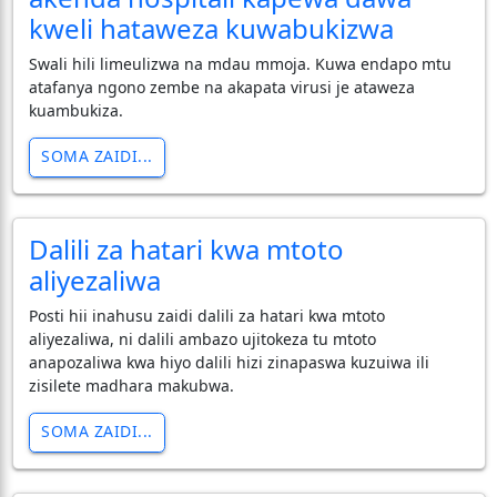
kweli hataweza kuwabukizwa
Swali hili limeulizwa na mdau mmoja. Kuwa endapo mtu
atafanya ngono zembe na akapata virusi je ataweza
kuambukiza.
SOMA ZAIDI...
Dalili za hatari kwa mtoto
aliyezaliwa
Posti hii inahusu zaidi dalili za hatari kwa mtoto
aliyezaliwa, ni dalili ambazo ujitokeza tu mtoto
anapozaliwa kwa hiyo dalili hizi zinapaswa kuzuiwa ili
zisilete madhara makubwa.
SOMA ZAIDI...