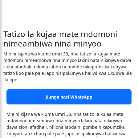
Tatizo la kujaa mate mdomoni
nimeambiwa nina minyoo
Mie ni kijana wa kiume umri 33, nna tatizo la kujaa mate
mdomoni nimeambiwa nna minyoo lakini hata nikinywa dawa
sioni afadhali, niliona labda ni pombe nikapumzika kunywa
tatizo lipo pale pale japo nisipokunywa haliwi kwa ukubwa ule
ila lipo.
Jiunge nasi WhatsApp
Mie ni kijana wa kiume umri 33, nna tatizo la kujaa mate
mdomoni nimeambiwa nna minyoo lakini hata nikinywa
dawa sioni afadhali, niliona labda ni pombe nikapumzika
kunywa tatizo lipo pale pale japo nisipokunywa haliwi kwa