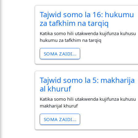
Tajwid somo la 16: hukumu
za tafkhim na tarqiq
Katika somo hili utakwenda kujifunza kuhusu
hukumu za tafkhim na tarqiq
SOMA ZAIDI...
Tajwid somo la 5: makharija
al khuruf
Katika somo hili utakwenda kujifunza kuhusu
makharijal khuruf
SOMA ZAIDI...