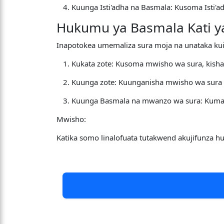
Kuunga Isti'adha na Basmala: Kusoma Isti'
Hukumu ya Basmala Kati ya
Inapotokea umemaliza sura moja na unataka kui
Kukata zote: Kusoma mwisho wa sura, kish
Kuunga zote: Kuunganisha mwisho wa sura 
Kuunga Basmala na mwanzo wa sura: Kumali
Mwisho:
Katika somo linalofuata tutakwend akujifunza 