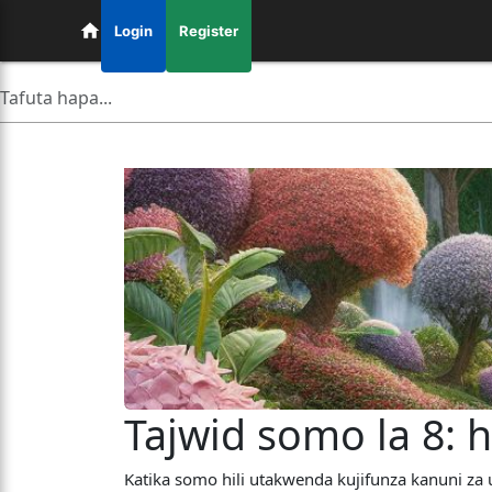
Login
Register
Tajwid somo la 8:
Katika somo hili utakwenda kujifunza kanuni za 