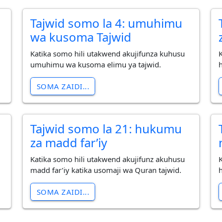
Tajwid somo la 4: umuhimu
wa kusoma Tajwid
Katika somo hili utakwend akujifunza kuhusu
umuhimu wa kusoma elimu ya tajwid.
SOMA ZAIDI...
Tajwid somo la 21: hukumu
za madd far’iy
Katika somo hili utakwend akujifunz akuhusu
madd far’iy katika usomaji wa Quran tajwid.
SOMA ZAIDI...