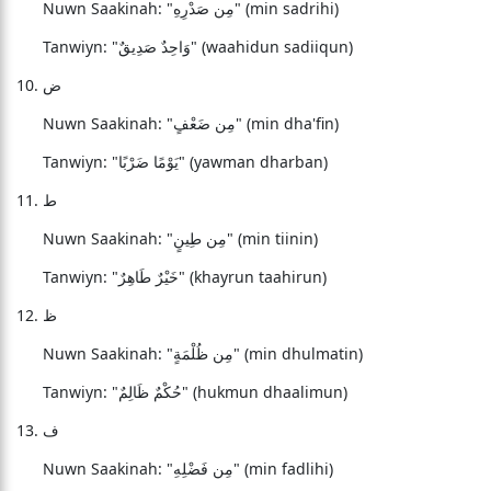
Nuwn Saakinah: "مِن صَدْرِهِ" (min sadrihi)
Tanwiyn: "وَاحِدٌ صَدِيقٌ" (waahidun sadiiqun)
ض
Nuwn Saakinah: "مِن ضَعْفٍ" (min dha'fin)
Tanwiyn: "يَوْمًا ضَرْبًا" (yawman dharban)
ط
Nuwn Saakinah: "مِن طِينٍ" (min tiinin)
Tanwiyn: "خَيْرٌ طَاهِرٌ" (khayrun taahirun)
ظ
Nuwn Saakinah: "مِن ظُلْمَةٍ" (min dhulmatin)
Tanwiyn: "حُكْمٌ ظَالِمٌ" (hukmun dhaalimun)
ف
Nuwn Saakinah: "مِن فَضْلِهِ" (min fadlihi)