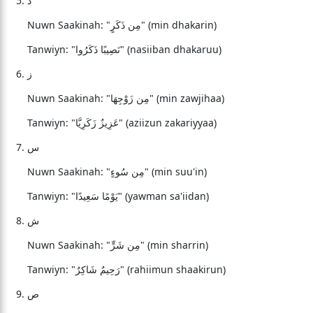
ذ
Nuwn Saakinah: "مِن ذَكَرٍ" (min dhakarin)
Tanwiyn: "نَصِيبًا ذَكَرُوا" (nasiiban dhakaruu)
ز
Nuwn Saakinah: "مِن زَوْجِهَا" (min zawjihaa)
Tanwiyn: "عَزِيزٌ زَكَرِيَّا" (aziizun zakariyyaa)
س
Nuwn Saakinah: "مِن سُوءٍ" (min suu'in)
Tanwiyn: "يَوْمًا سَعِيدًا" (yawman sa'iidan)
ش
Nuwn Saakinah: "مِن شَرٍّ" (min sharrin)
Tanwiyn: "رَحِيمٌ شَاكِرٌ" (rahiimun shaakirun)
ص