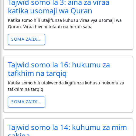
Tajwid somo la 3: aina za viraa
katika usomaji wa Quran
Katika somo hili utajifunza kuhusu viraa vya usomaji wa
Quran. Viraa hivi ni tofauti na herufi saba
SOMA ZAIDI...
Tajwid somo la 16: hukumu za
tafkhim na tarqiq
Katika somo hili utakwenda kujifunza kuhusu hukumu za
tafkhim na tarqiq
SOMA ZAIDI...
Tajwid somo la 14: kuhumu za mim
sakina