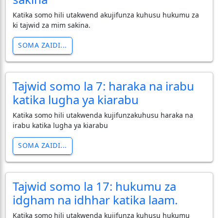
Katika somo hili utakwend akujifunza kuhusu hukumu za
ki tajwid za mim sakina.
SOMA ZAIDI...
Tajwid somo la 7: haraka na irabu
katika lugha ya kiarabu
Katika somo hili utakwenda kujifunzakuhusu haraka na
irabu katika lugha ya kiarabu
SOMA ZAIDI...
Tajwid somo la 17: hukumu za
idgham na idhhar katika laam.
Katika somo hili utakwenda kujifunza kuhusu hukumu