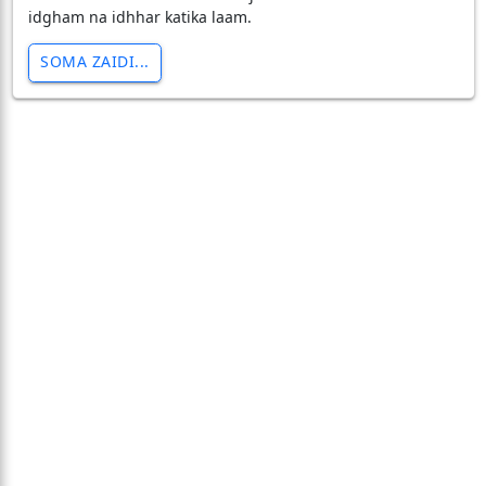
idgham na idhhar katika laam.
SOMA ZAIDI...