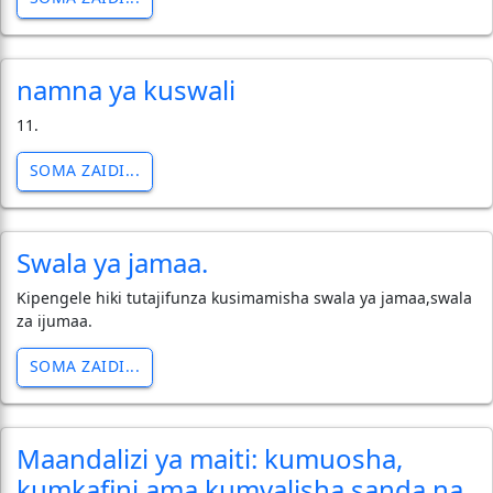
namna ya kuswali
11.
SOMA ZAIDI...
Swala ya jamaa.
Kipengele hiki tutajifunza kusimamisha swala ya jamaa,swala
za ijumaa.
SOMA ZAIDI...
Maandalizi ya maiti: kumuosha,
kumkafini ama kumvalisha sanda na