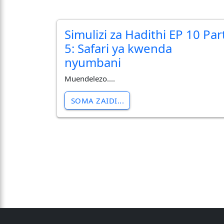
Simulizi za Hadithi EP 10 Par
5: Safari ya kwenda
nyumbani
Muendelezo....
SOMA ZAIDI...