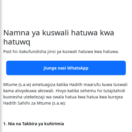
Namna ya kuswali hatuwa kwa
hatuwq
Post hii itakufundisha jinsi ya kuswali hatuwa kwa hatuwa.
Jiunge nasi WhatsApp
Mtume (s.a.w) ametuagiza katika Hadith maarufu kuwa tuswali
kama alivyokuwa akiswali. Hivyo katika sehemu hii tutajitahidi
kuonesha utekelezaji wa swala hatua kwa hatua kwa kurejea
Hadith Sahihi za Mtume (s.a.w):
1. Nia na Takbira ya kuhirimia