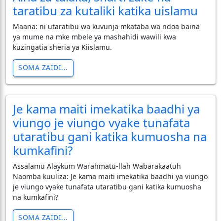
taratibu za kutaliki katika uislamu
Maana: ni utaratibu wa kuvunja mkataba wa ndoa baina
ya mume na mke mbele ya mashahidi wawili kwa
kuzingatia sheria ya Kiislamu.
SOMA ZAIDI...
Je kama maiti imekatika baadhi ya
viungo je viungo vyake tunafata
utaratibu gani katika kumuosha na
kumkafini?
Assalamu Alaykum Warahmatu-llah Wabarakaatuh
Naomba kuuliza: Je kama maiti imekatika baadhi ya viungo
je viungo vyake tunafata utaratibu gani katika kumuosha
na kumkafini?
SOMA ZAIDI...