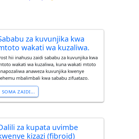
Sababu za kuvunjika kwa
mtoto wakati wa kuzaliwa.
Post hii inahusu zaidi sababu za kuvunjika kwa
mtoto wakati wa kuzaliwa, kuna wakati mtoto
anapozaliwa anaweza kuvunjika kwenye
sehemu mbalimbali kwa sababu zifuatazo.
SOMA ZAIDI...
Dalili za kupata uvimbe
kwenye kizazi (fibroid)