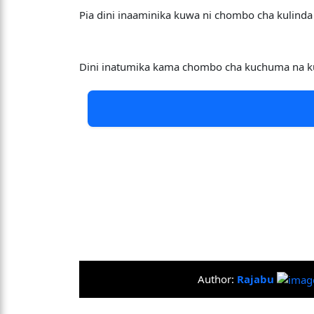
Pia dini inaaminika kuwa ni chombo cha kulinda
Dini inatumika kama chombo cha kuchuma na ku
Author:
Rajabu