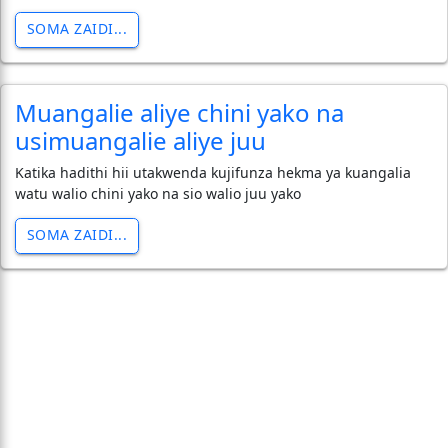
SOMA ZAIDI...
Muangalie aliye chini yako na
usimuangalie aliye juu
Katika hadithi hii utakwenda kujifunza hekma ya kuangalia
watu walio chini yako na sio walio juu yako
SOMA ZAIDI...