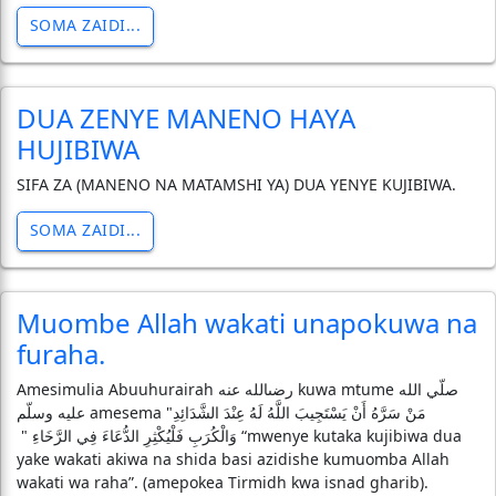
SOMA ZAIDI...
DUA ZENYE MANENO HAYA
HUJIBIWA
SIFA ZA (MANENO NA MATAMSHI YA) DUA YENYE KUJIBIWA.
SOMA ZAIDI...
Muombe Allah wakati unapokuwa na
furaha.
Amesimulia Abuuhurairah رضىالله عنه kuwa mtume صلّي الله
عليه وسلّم amesema "‏ مَنْ سَرَّهُ أَنْ يَسْتَجِيبَ اللَّهُ لَهُ عِنْدَ الشَّدَائِدِ
وَالْكُرَبِ فَلْيُكْثِرِ الدُّعَاءَ فِي الرَّخَاءِ ‏" ‏ “mwenye kutaka kujibiwa dua
yake wakati akiwa na shida basi azidishe kumuomba Allah
wakati wa raha”. (amepokea Tirmidh kwa isnad gharib).