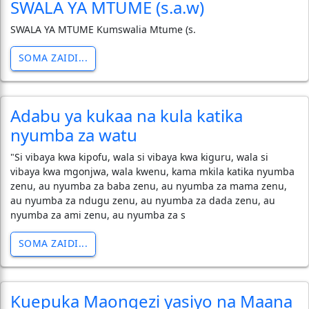
SWALA YA MTUME (s.a.w)
SWALA YA MTUME Kumswalia Mtume (s.
SOMA ZAIDI...
Adabu ya kukaa na kula katika
nyumba za watu
"Si vibaya kwa kipofu, wala si vibaya kwa kiguru, wala si
vibaya kwa mgonjwa, wala kwenu, kama mkila katika nyumba
zenu, au nyumba za baba zenu, au nyumba za mama zenu,
au nyumba za ndugu zenu, au nyumba za dada zenu, au
nyumba za ami zenu, au nyumba za s
SOMA ZAIDI...
Kuepuka Maongezi yasiyo na Maana