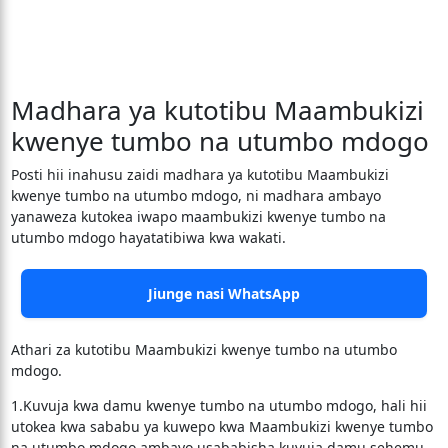
Madhara ya kutotibu Maambukizi
kwenye tumbo na utumbo mdogo
Posti hii inahusu zaidi madhara ya kutotibu Maambukizi
kwenye tumbo na utumbo mdogo, ni madhara ambayo
yanaweza kutokea iwapo maambukizi kwenye tumbo na
utumbo mdogo hayatatibiwa kwa wakati.
Jiunge nasi WhatsApp
Athari za kutotibu Maambukizi kwenye tumbo na utumbo
mdogo.
1.Kuvuja kwa damu kwenye tumbo na utumbo mdogo, hali hii
utokea kwa sababu ya kuwepo kwa Maambukizi kwenye tumbo
na utumbo mdogo ambayo usababisha kuvuja damu sehemu