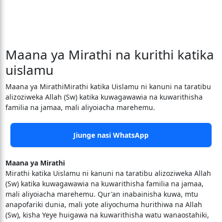
Maana ya Mirathi na kurithi katika
uislamu
Maana ya MirathiMirathi katika Uislamu ni kanuni na taratibu
alizoziweka Allah (Sw) katika kuwagawawia na kuwarithisha
familia na jamaa, mali aliyoiacha marehemu.
Jiunge nasi WhatsApp
Maana ya Mirathi
Mirathi katika Uislamu ni kanuni na taratibu alizoziweka Allah
(Sw) katika kuwagawawia na kuwarithisha familia na jamaa,
mali aliyoiacha marehemu. Qur'an inabainisha kuwa, mtu
anapofariki dunia, mali yote aliyochuma hurithiwa na Allah
(Sw), kisha Yeye huigawa na kuwarithisha watu wanaostahiki,