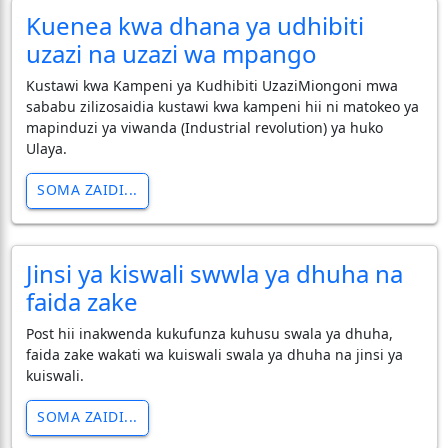
Kuenea kwa dhana ya udhibiti
uzazi na uzazi wa mpango
Kustawi kwa Kampeni ya Kudhibiti UzaziMiongoni mwa
sababu zilizosaidia kustawi kwa kampeni hii ni matokeo ya
mapinduzi ya viwanda (Industrial revolution) ya huko
Ulaya.
SOMA ZAIDI...
Jinsi ya kiswali swwla ya dhuha na
faida zake
Post hii inakwenda kukufunza kuhusu swala ya dhuha,
faida zake wakati wa kuiswali swala ya dhuha na jinsi ya
kuiswali.
SOMA ZAIDI...