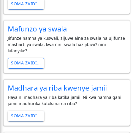
SOMA ZAIDI...
Mafunzo ya swala
Jifunze namna ya kuswali, zijuwe aina za swala na ujifunze
masharti ya swala, kwa nini swala hazijibiwi? nini
kifanyike?
SOMA ZAIDI...
Madhara ya riba kwenye jamii
Haya ni madhara ya riba katika jamii. Ni kwa namna gani
jamii inadhurika kutokana na riba?
SOMA ZAIDI...