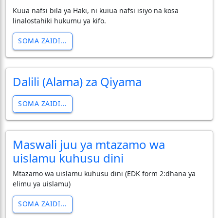
Kuua nafsi bila ya Haki, ni kuiua nafsi isiyo na kosa
linalostahiki hukumu ya kifo.
SOMA ZAIDI...
Dalili (Alama) za Qiyama
SOMA ZAIDI...
Maswali juu ya mtazamo wa
uislamu kuhusu dini
Mtazamo wa uislamu kuhusu dini (EDK form 2:dhana ya
elimu ya uislamu)
SOMA ZAIDI...