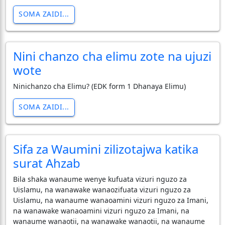
SOMA ZAIDI...
Nini chanzo cha elimu zote na ujuzi
wote
Ninichanzo cha Elimu? (EDK form 1 Dhanaya Elimu)
SOMA ZAIDI...
Sifa za Waumini zilizotajwa katika
surat Ahzab
Bila shaka wanaume wenye kufuata vizuri nguzo za
Uislamu, na wanawake wanaozifuata vizuri nguzo za
Uislamu, na wanaume wanaoamini vizuri nguzo za Imani,
na wanawake wanaoamini vizuri nguzo za Imani, na
wanaume wanaotii, na wanawake wanaotii, na wanaume