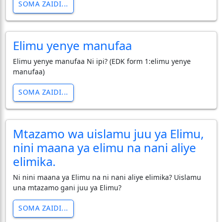
SOMA ZAIDI...
Elimu yenye manufaa
Elimu yenye manufaa Ni ipi? (EDK form 1:elimu yenye
manufaa)
SOMA ZAIDI...
Mtazamo wa uislamu juu ya Elimu,
nini maana ya elimu na nani aliye
elimika.
Ni nini maana ya Elimu na ni nani aliye elimika? Uislamu
una mtazamo gani juu ya Elimu?
SOMA ZAIDI...