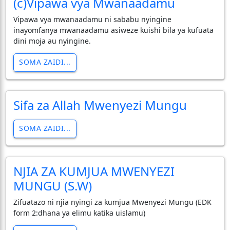
(c)Vipawa vya Mwanaadamu
Vipawa vya mwanaadamu ni sababu nyingine
inayomfanya mwanaadamu asiweze kuishi bila ya kufuata
dini moja au nyingine.
SOMA ZAIDI...
Sifa za Allah Mwenyezi Mungu
SOMA ZAIDI...
NJIA ZA KUMJUA MWENYEZI
MUNGU (S.W)
Zifuatazo ni njia nyingi za kumjua Mwenyezi Mungu (EDK
form 2:dhana ya elimu katika uislamu)