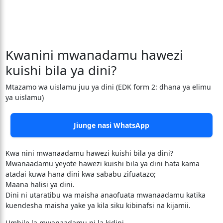
Kwanini mwanadamu hawezi
kuishi bila ya dini?
Mtazamo wa uislamu juu ya dini (EDK form 2: dhana ya elimu
ya uislamu)
Jiunge nasi WhatsApp
Kwa nini mwanaadamu hawezi kuishi bila ya dini?
Mwanaadamu yeyote hawezi kuishi bila ya dini hata kama
atadai kuwa hana dini kwa sababu zifuatazo;
Maana halisi ya dini.
Dini ni utaratibu wa maisha anaofuata mwanaadamu katika
kuendesha maisha yake ya kila siku kibinafsi na kijamii.
Umbile la mwanaadamu ni la kidini.