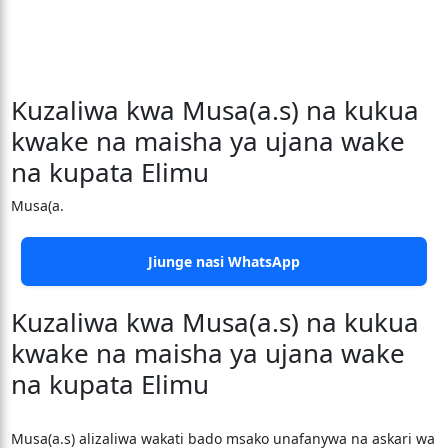
Kuzaliwa kwa Musa(a.s) na kukua
kwake na maisha ya ujana wake
na kupata Elimu
Musa(a.
Jiunge nasi WhatsApp
Kuzaliwa kwa Musa(a.s) na kukua
kwake na maisha ya ujana wake
na kupata Elimu
Musa(a.s) alizaliwa wakati bado msako unafanywa na askari wa