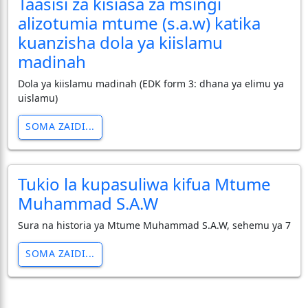
Taasisi za kisiasa za msingi
alizotumia mtume (s.a.w) katika
kuanzisha dola ya kiislamu
madinah
Dola ya kiislamu madinah (EDK form 3: dhana ya elimu ya
uislamu)
SOMA ZAIDI...
Tukio la kupasuliwa kifua Mtume
Muhammad S.A.W
Sura na historia ya Mtume Muhammad S.A.W, sehemu ya 7
SOMA ZAIDI...