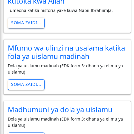
kutoka kwa Allah
Tumeona katika historia yake kuwa Nabii Ibrahiim(a.
SOMA ZAIDI...
Mfumo wa ulinzi na usalama katika
fola ya uislamu madinah
Dola ya uislamu madinah (EDK form 3: dhana ya elimu ya
uislamu)
SOMA ZAIDI...
Madhumuni ya dola ya uislamu
Dola ya uislamu madinah (EDK form 3: dhana ya elimu ya
uislamu)