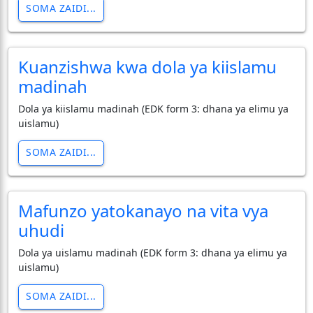
SOMA ZAIDI...
Kuanzishwa kwa dola ya kiislamu
madinah
Dola ya kiislamu madinah (EDK form 3: dhana ya elimu ya
uislamu)
SOMA ZAIDI...
Mafunzo yatokanayo na vita vya
uhudi
Dola ya uislamu madinah (EDK form 3: dhana ya elimu ya
uislamu)
SOMA ZAIDI...