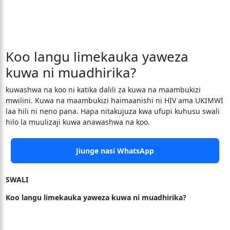
Koo langu limekauka yaweza
kuwa ni muadhirika?
kuwashwa na koo ni katika dalili za kuwa na maambukizi
mwilini. Kuwa na maambukizi haimaanishi ni HIV ama UKIMWI
laa hili ni neno pana. Hapa nitakujuza kwa ufupi kuhusu swali
hilo la muulizaji kuwa anawashwa na koo.
Jiunge nasi WhatsApp
SWALI
Koo langu limekauka yaweza kuwa ni muadhirika?