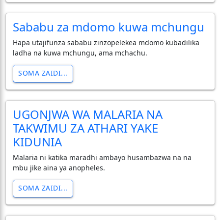
Sababu za mdomo kuwa mchungu
Hapa utajifunza sababu zinzopelekea mdomo kubadilika
ladha na kuwa mchungu, ama mchachu.
SOMA ZAIDI...
UGONJWA WA MALARIA NA
TAKWIMU ZA ATHARI YAKE
KIDUNIA
Malaria ni katika maradhi ambayo husambazwa na na
mbu jike aina ya anopheles.
SOMA ZAIDI...