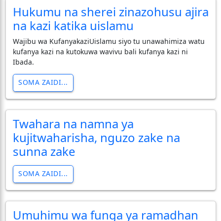
Hukumu na sherei zinazohusu ajira
na kazi katika uislamu
Wajibu wa KufanyakaziUislamu siyo tu unawahimiza watu
kufanya kazi na kutokuwa wavivu bali kufanya kazi ni
Ibada.
SOMA ZAIDI...
Twahara na namna ya
kujitwaharisha, nguzo zake na
sunna zake
SOMA ZAIDI...
Umuhimu wa funga ya ramadhan