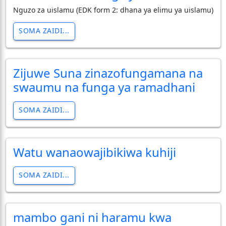
Nguzo za uislamu (EDK form 2: dhana ya elimu ya uislamu)
SOMA ZAIDI...
Zijuwe Suna zinazofungamana na
swaumu na funga ya ramadhani
SOMA ZAIDI...
Watu wanaowajibikiwa kuhiji
SOMA ZAIDI...
mambo gani ni haramu kwa