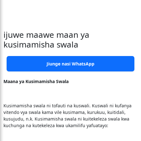
ijuwe maawe maan ya
kusimamisha swala
Jiunge nasi WhatsApp
Maana ya Kusimamisha Swala
Kusimamisha swala ni tofauti na kuswali. Kuswali ni kufanya
vitendo vya swala kama vile kusimama, kurukuu, kuitidali,
kusujudu, n.k. Kusimamisha swala ni kuitekeleza swala kwa
kuchunga na kutekeleza kwa ukamilifu yafuatayo: