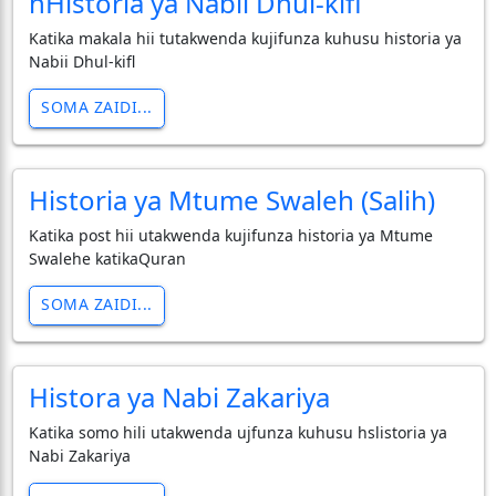
hHistoria ya Nabii Dhul-kifl
Katika makala hii tutakwenda kujifunza kuhusu historia ya
Nabii Dhul-kifl
SOMA ZAIDI...
Historia ya Mtume Swaleh (Salih)
Katika post hii utakwenda kujifunza historia ya Mtume
Swalehe katikaQuran
SOMA ZAIDI...
Histora ya Nabi Zakariya
Katika somo hili utakwenda ujfunza kuhusu hslistoria ya
Nabi Zakariya