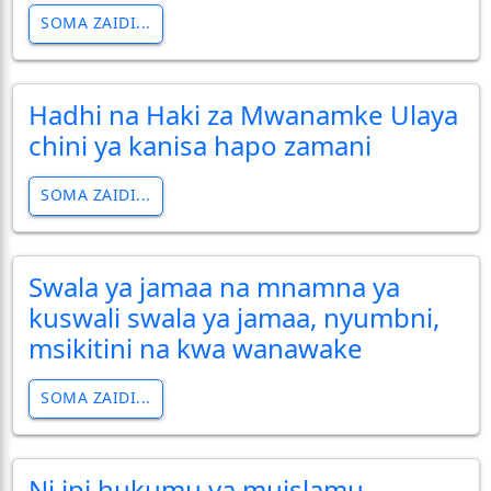
SOMA ZAIDI...
Hadhi na Haki za Mwanamke Ulaya
chini ya kanisa hapo zamani
SOMA ZAIDI...
Swala ya jamaa na mnamna ya
kuswali swala ya jamaa, nyumbni,
msikitini na kwa wanawake
SOMA ZAIDI...
Ni ipi hukumu ya muislamu