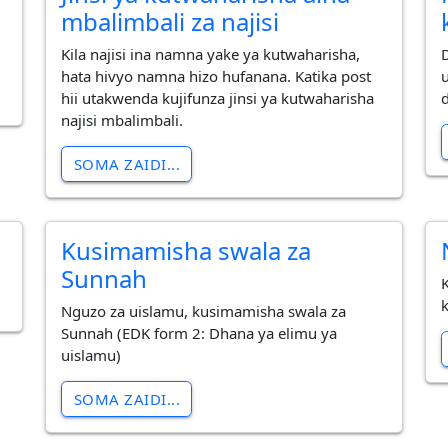
mbalimbali za najisi
Kila najisi ina namna yake ya kutwaharisha,
hata hivyo namna hizo hufanana. Katika post
hii utakwenda kujifunza jinsi ya kutwaharisha
najisi mbalimbali.
SOMA ZAIDI...
Kusimamisha swala za
Sunnah
Nguzo za uislamu, kusimamisha swala za
Sunnah (EDK form 2: Dhana ya elimu ya
uislamu)
SOMA ZAIDI...