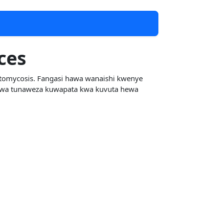
ces
stomycosis. Fangasi hawa wanaishi kwenye
awa tunaweza kuwapata kwa kuvuta hewa