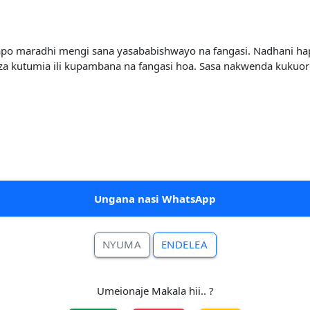
 yapo maradhi mengi sana yasababishwayo na fangasi. Nadhani ha
a za kutumia ili kupambana na fangasi hoa. Sasa nakwenda kukuo
Ungana nasi WhatsApp
NYUMA
ENDELEA
Umeionaje Makala hii.. ?