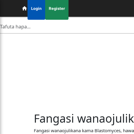
Login
Register
Fangasi wanaojuli
Fangasi wanaojulikana kama Blastomyces, hawa